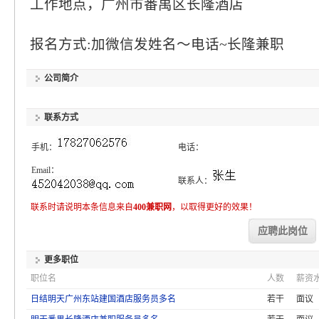
工作地点，广州市番禺区长隆酒店
报名方式:加微信发姓名～电话~长隆兼职
公司简介
联系方式
手机：
电话：
Email：
联系人：
联系时请说明本条信息来自
400兼职网
，以取得更好的效果！
应聘此岗位
更多职位
职位名
人数
薪资
日结明天广州东站建国酒店服务员多名
若干
面议