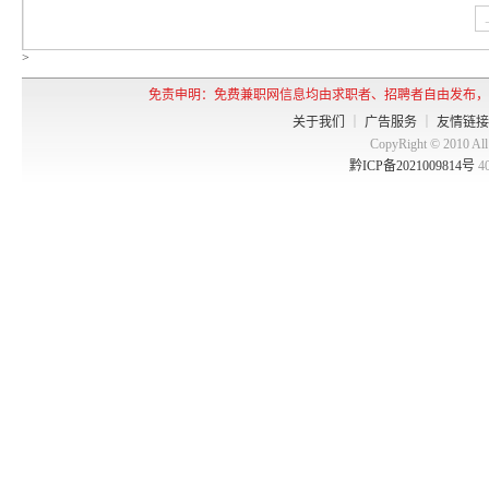
>
免责申明：免费兼职网信息均由求职者、招聘者自由发布，
关于我们
｜
广告服务
｜
友情链接
CopyRight © 2010 
黔ICP备2021009814号
4