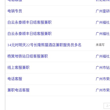
电销专员
广州童研
白云永泰顺丰日结客服兼职
广州福社
白云永泰顺丰日结客服兼职
广州福社
14元时明天22号长隆熊猫酒店兼职服务员多名
未填写
杨箕地铁站日结客服兼职
广州福社
线上客服兼职
广州市钻
电话客服
广州市荣
兼职电话客服
广州市荣
上