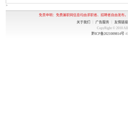
>
免责申明：免费兼职网信息均由求职者、招聘者自由发布，
关于我们
｜
广告服务
｜
友情链接
CopyRight © 2010 
黔ICP备2021009814号
4