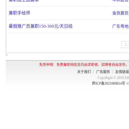
兼职手绘师
金孜嘉贸
暑假推广员兼职150-300元/天日结
广东粤地
上
>
免责申明：免费兼职网信息均由求职者、招聘者自由发布，
关于我们
｜
广告服务
｜
友情链接
CopyRight © 2010 
黔ICP备2021009814号
4